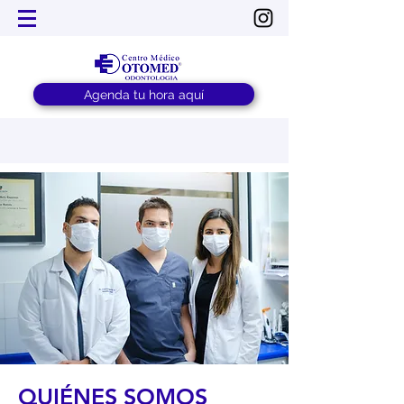
Agenda tu hora aquí
QUIÉNES SOMOS